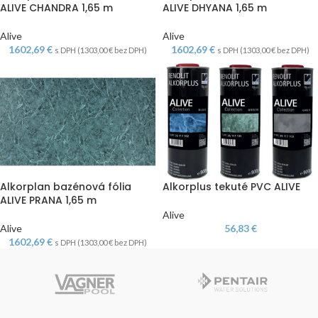
ALIVE CHANDRA 1,65 m
ALIVE DHYANA 1,65 m
Alive
Alive
1602,69
€
1602,69
€
s DPH (
1303,00
€
bez DPH)
s DPH (
1303,00
€
bez DPH)
Alkorplan bazénová fólia
Alkorplus tekuté PVC ALIVE
ALIVE PRANA 1,65 m
Alive
Alive
56,83
€
1602,69
€
s DPH (
1303,00
€
bez DPH)