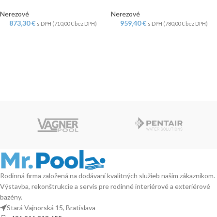
Nerezové
Nerezové
873,30
€
959,40
€
s DPH (
710,00
€
bez DPH)
s DPH (
780,00
€
bez DPH)
Rodinná firma založená na dodávaní kvalitných služieb naším zákazníkom.
Výstavba, rekonštrukcie a servis pre rodinné interiérové a exteriérové
bazény.
Stará Vajnorská 15, Bratislava