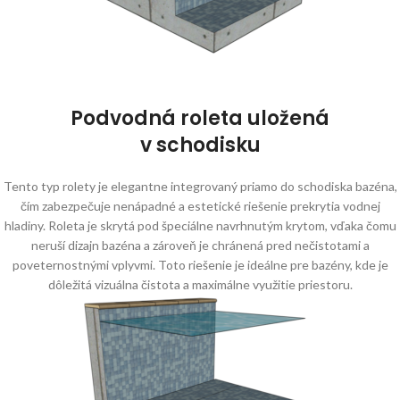
Podvodná roleta uložená
v schodisku
Tento typ rolety je elegantne integrovaný priamo do schodiska bazéna,
čím zabezpečuje nenápadné a estetické riešenie prekrytia vodnej
hladiny. Roleta je skrytá pod špeciálne navrhnutým krytom, vďaka čomu
neruší dizajn bazéna a zároveň je chránená pred nečistotami a
poveternostnými vplyvmi. Toto riešenie je ideálne pre bazény, kde je
dôležitá vizuálna čistota a maximálne využitie priestoru.