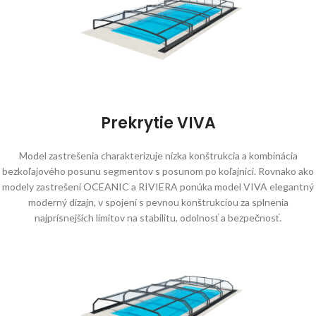
Prekrytie VIVA
Model zastrešenia charakterizuje nízka konštrukcia a kombinácia
bezkoľajového posunu segmentov s posunom po koľajnici. Rovnako ako
modely zastrešení OCEANIC a RIVIERA ponúka model VIVA elegantný
moderný dizajn, v spojení s pevnou konštrukciou za splnenia
najprísnejších limitov na stabilitu, odolnosť a bezpečnosť.