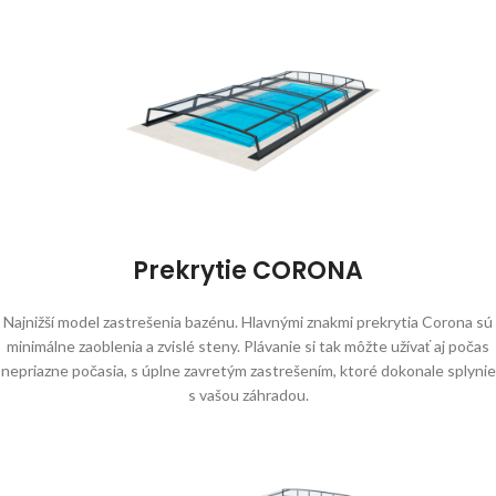
Prekrytie CORONA
Najnižší model zastrešenia bazénu. Hlavnými znakmi prekrytia Corona sú
minimálne zaoblenia a zvislé steny. Plávanie si tak môžte užívať aj počas
nepriazne počasia, s úplne zavretým zastrešením, ktoré dokonale splynie
s vašou záhradou.