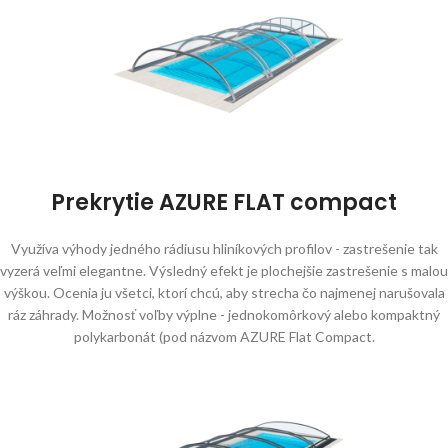
Prekrytie AZURE FLAT compact
Využíva výhody jedného rádiusu hliníkových profilov - zastrešenie tak
vyzerá veľmi elegantne. Výsledný efekt je plochejšie zastrešenie s malou
výškou. Ocenia ju všetci, ktorí chcú, aby strecha čo najmenej narušovala
ráz záhrady. Možnosť voľby výplne - jednokomôrkový alebo kompaktný
polykarbonát (pod názvom AZURE Flat Compact.