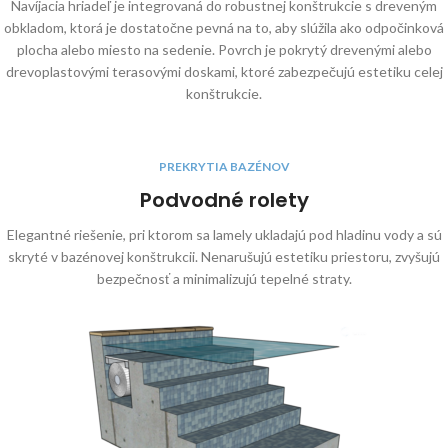
Navíjacia hriadeľ je integrovaná do robustnej konštrukcie s dreveným
obkladom, ktorá je dostatočne pevná na to, aby slúžila ako odpočinková
plocha alebo miesto na sedenie. Povrch je pokrytý drevenými alebo
drevoplastovými terasovými doskami, ktoré zabezpečujú estetiku celej
konštrukcie.
PREKRYTIA BAZÉNOV
Podvodné rolety
Elegantné riešenie, pri ktorom sa lamely ukladajú pod hladinu vody a sú
skryté v bazénovej konštrukcii. Nenarušujú estetiku priestoru, zvyšujú
bezpečnosť a minimalizujú tepelné straty.