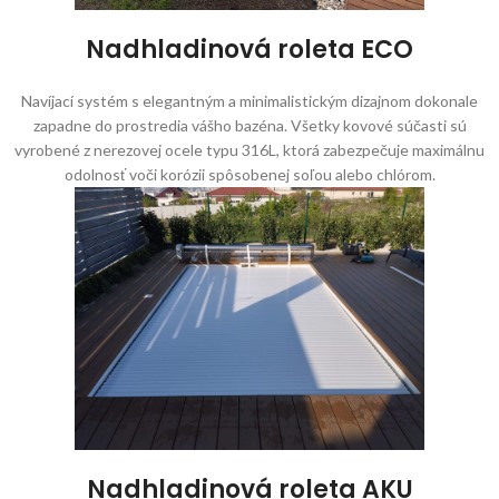
Nadhladinová roleta ECO
Navíjací systém s elegantným a minimalistickým dizajnom dokonale
zapadne do prostredia vášho bazéna. Všetky kovové súčasti sú
vyrobené z nerezovej ocele typu 316L, ktorá zabezpečuje maximálnu
odolnosť voči korózii spôsobenej soľou alebo chlórom.
Nadhladinová roleta AKU