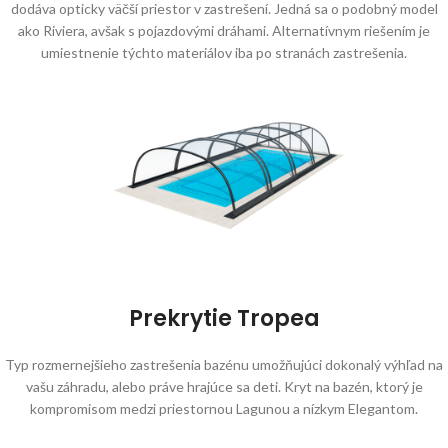
dodáva opticky väčší priestor v zastrešení. Jedná sa o podobný model
ako Riviera, avšak s pojazdovými dráhami. Alternatívnym riešením je
umiestnenie týchto materiálov iba po stranách zastrešenia.
Prekrytie Tropea
Typ rozmernejšieho zastrešenia bazénu umožňujúci dokonalý výhľad na
vašu záhradu, alebo práve hrajúce sa deti. Kryt na bazén, ktorý je
kompromisom medzi priestornou Lagunou a nízkym Elegantom.