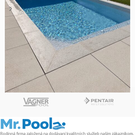
Rodinná firma založená na dodávaní kvalitných služieb naším zákazníkom.