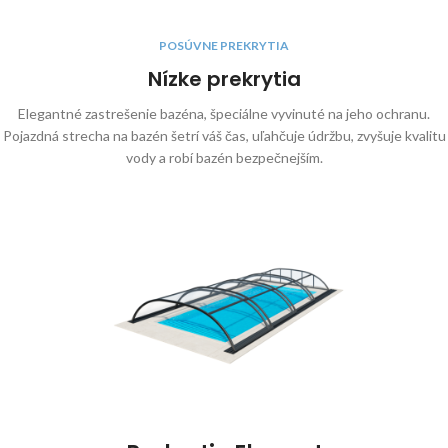
POSÚVNE PREKRYTIA
Nízke prekrytia
Elegantné zastrešenie bazéna, špeciálne vyvinuté na jeho ochranu.
Pojazdná strecha na bazén šetrí váš čas, uľahčuje údržbu, zvyšuje kvalitu
vody a robí bazén bezpečnejším.