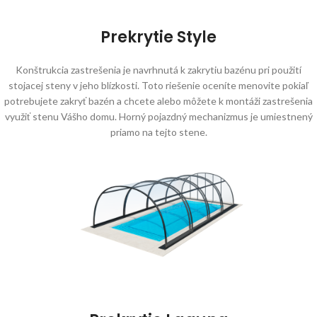
Prekrytie Style
Konštrukcia zastrešenia je navrhnutá k zakrytiu bazénu pri použití
stojacej steny v jeho blízkosti. Toto riešenie oceníte menovite pokiaľ
potrebujete zakryť bazén a chcete alebo môžete k montáži zastrešenia
využiť stenu Vášho domu. Horný pojazdný mechanizmus je umiestnený
priamo na tejto stene.