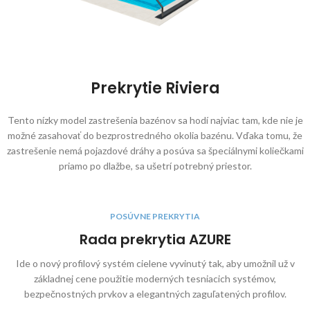
Prekrytie Riviera
Tento nízky model zastrešenia bazénov sa hodí najviac tam, kde nie je
možné zasahovať do bezprostredného okolia bazénu. Vďaka tomu, že
zastrešenie nemá pojazdové dráhy a posúva sa špeciálnymi koliečkami
priamo po dlažbe, sa ušetrí potrebný priestor.
POSÚVNE PREKRYTIA
Rada prekrytia AZURE
Ide o nový profilový systém cielene vyvinutý tak, aby umožnil už v
základnej cene použitie moderných tesniacich systémov,
bezpečnostných prvkov a elegantných zaguľatených profilov.