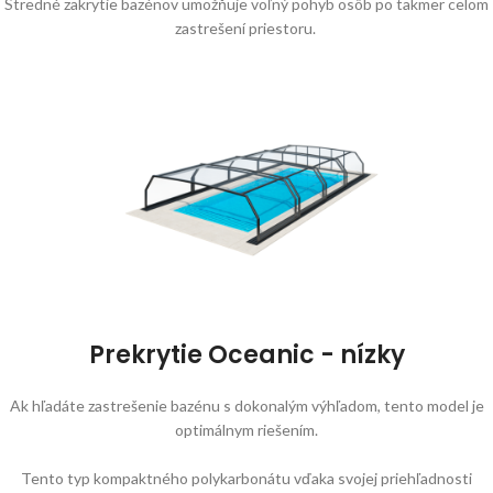
Stredné zakrytie bazénov umožňuje voľný pohyb osôb po takmer celom
zastrešení priestoru.
Prekrytie Oceanic - nízky
Ak hľadáte zastrešenie bazénu s dokonalým výhľadom, tento model je
optimálnym riešením.
Tento typ kompaktného polykarbonátu vďaka svojej priehľadnosti