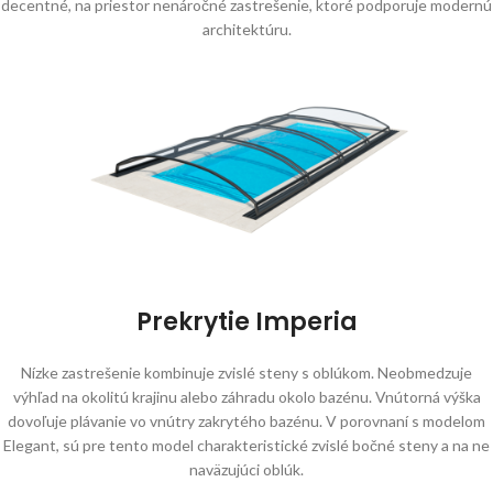
decentné, na priestor nenáročné zastrešenie, ktoré podporuje modernú
architektúru.
Prekrytie Imperia
Nízke zastrešenie kombinuje zvislé steny s oblúkom. Neobmedzuje
výhľad na okolitú krajinu alebo záhradu okolo bazénu. Vnútorná výška
dovoľuje plávanie vo vnútry zakrytého bazénu. V porovnaní s modelom
Elegant, sú pre tento model charakteristické zvislé bočné steny a na ne
naväzujúci oblúk.