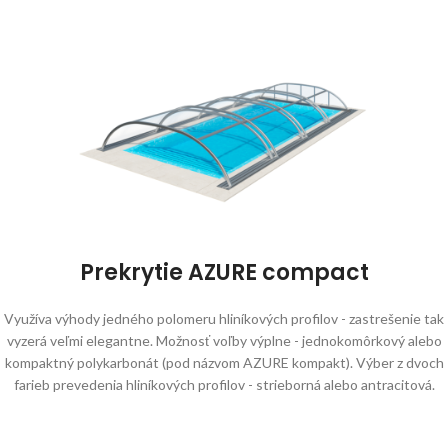
Prekrytie AZURE compact
Využíva výhody jedného polomeru hliníkových profilov - zastrešenie tak
vyzerá veľmi elegantne. Možnosť voľby výplne - jednokomôrkový alebo
kompaktný polykarbonát (pod názvom AZURE kompakt). Výber z dvoch
farieb prevedenia hliníkových profilov - strieborná alebo antracitová.