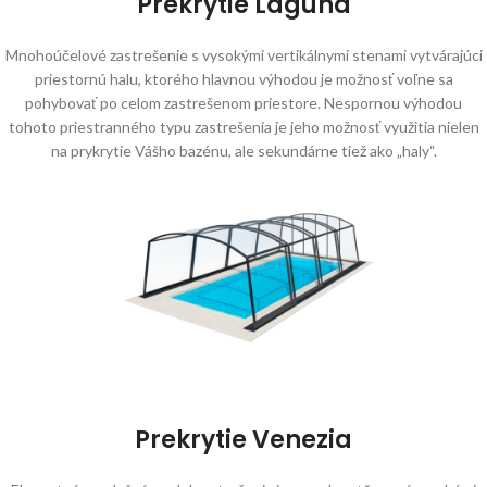
Prekrytie Laguna
Mnohoúčelové zastrešenie s vysokými vertikálnymi stenami vytvárajúci
priestornú halu, ktorého hlavnou výhodou je možnosť voľne sa
pohybovať po celom zastrešenom priestore. Nespornou výhodou
tohoto priestranného typu zastrešenia je jeho možnosť využitia nielen
na prykrytie Vášho bazénu, ale sekundárne tiež ako „haly“.
Prekrytie Venezia