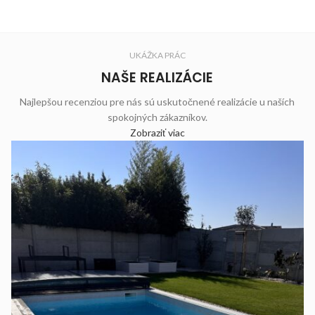
UKÁŽKA PRÁC
NAŠE REALIZÁCIE
Najlepšou recenziou pre nás sú uskutočnené realizácie u naších
spokojných zákazníkov.
Zobraziť viac