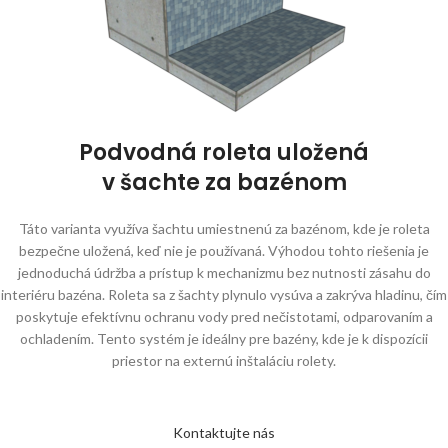
Podvodná roleta uložená
v šachte za bazénom
Táto varianta využíva šachtu umiestnenú za bazénom, kde je roleta
bezpečne uložená, keď nie je používaná. Výhodou tohto riešenia je
jednoduchá údržba a prístup k mechanizmu bez nutnosti zásahu do
interiéru bazéna. Roleta sa z šachty plynulo vysúva a zakrýva hladinu, čím
poskytuje efektívnu ochranu vody pred nečistotami, odparovaním a
ochladením. Tento systém je ideálny pre bazény, kde je k dispozícii
priestor na externú inštaláciu rolety.
Kontaktujte nás