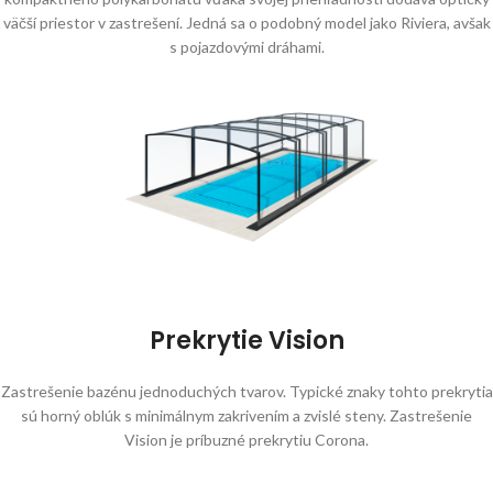
väčší priestor v zastrešení. Jedná sa o podobný model jako Riviera, avšak
s pojazdovými dráhami.
Prekrytie Vision
Zastrešenie bazénu jednoduchých tvarov. Typické znaky tohto prekrytia
sú horný oblúk s minimálnym zakrivením a zvislé steny. Zastrešenie
Vision je príbuzné prekrytiu Corona.