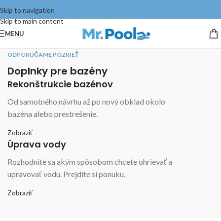
Skip to navigation
Skip to main content
MENU
ODPORÚČAME POZRIEŤ
Doplnky pre bazény
Rekonštrukcie bazénov
Od samotného návrhu až po nový obklad okolo
bazéna alebo prestrešenie.
Zobraziť
Úprava vody
Rozhodnite sa akým spôsobom chcete ohrievať a
upravovať vodu. Prejdite si ponuku.
Zobraziť