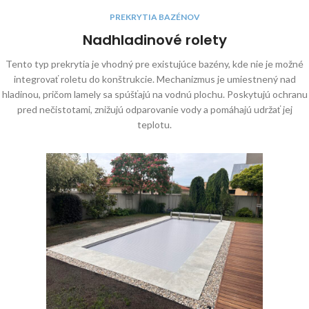
PREKRYTIA BAZÉNOV
Nadhladinové rolety
Tento typ prekrytia je vhodný pre existujúce bazény, kde nie je možné
integrovať roletu do konštrukcie. Mechanizmus je umiestnený nad
hladinou, pričom lamely sa spúšťajú na vodnú plochu. Poskytujú ochranu
pred nečistotami, znižujú odparovanie vody a pomáhajú udržať jej
teplotu.