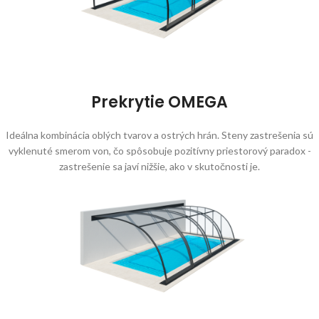
Prekrytie OMEGA
Ideálna kombinácia oblých tvarov a ostrých hrán. Steny zastrešenia sú
vyklenuté smerom von, čo spôsobuje pozitívny priestorový paradox -
zastrešenie sa javí nižšie, ako v skutočnosti je.