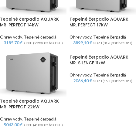
Tepelné čerpadlo AQUARK
Tepelné čerpadlo AQUARK
MR. PERFECT 14kW
MR. PERFECT 17kW
Ohrev vody
,
Tepelné čerpadlá
Ohrev vody
,
Tepelné čerpadlá
3185,70
€
3899,10
€
s DPH (
2590,00
€
bez DPH)
s DPH (
3170,00
€
bez DPH)
Tepelné čerpadlo AQUARK
MR. SILENCE 11kW
Ohrev vody
,
Tepelné čerpadlá
2066,40
€
s DPH (
1680,00
€
bez DPH)
Tepelné čerpadlo AQUARK
MR. PERFECT 22kW
Ohrev vody
,
Tepelné čerpadlá
5043,00
€
s DPH (
4100,00
€
bez DPH)