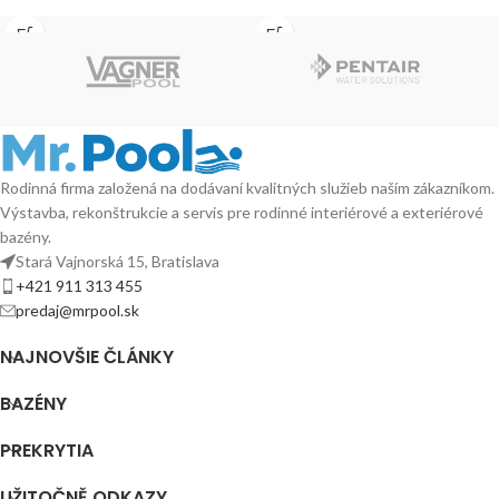
Rodinná firma založená na dodávaní kvalitných služieb naším zákazníkom.
Výstavba, rekonštrukcie a servis pre rodinné interiérové a exteriérové
bazény.
Stará Vajnorská 15, Bratislava
+421 911 313 455
predaj@mrpool.sk
NAJNOVŠIE ČLÁNKY
BAZÉNY
PREKRYTIA
UŽITOČNĚ ODKAZY