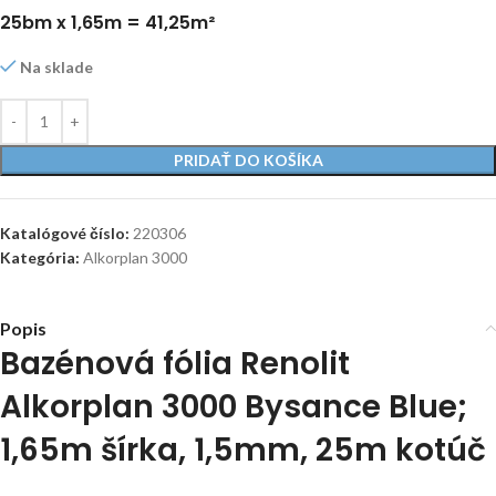
25bm x 1,65m = 41,25m²
Na sklade
PRIDAŤ DO KOŠÍKA
Katalógové číslo:
220306
Kategória:
Alkorplan 3000
Popis
Bazénová fólia Renolit
Alkorplan 3000 Bysance Blue;
1,65m šírka, 1,5mm, 25m kotúč