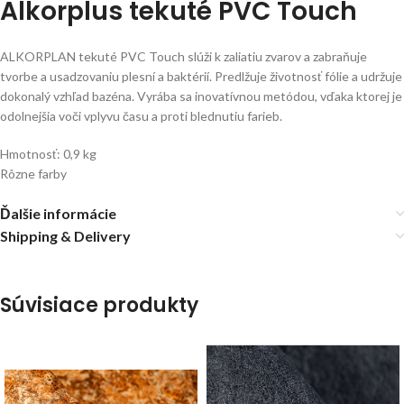
Alkorplus tekuté PVC Touch
ALKORPLAN tekuté PVC Touch slúži k zaliatiu zvarov a zabraňuje
tvorbe a usadzovaniu plesní a baktérií. Predlžuje životnosť fólie a udržuje
dokonalý vzhľad bazéna. Vyrába sa inovatívnou metódou, vďaka ktorej je
odolnejšia voči vplyvu času a proti blednutiu farieb.
Hmotnosť: 0,9 kg
Rôzne farby
Ďalšie informácie
Shipping & Delivery
Súvisiace produkty