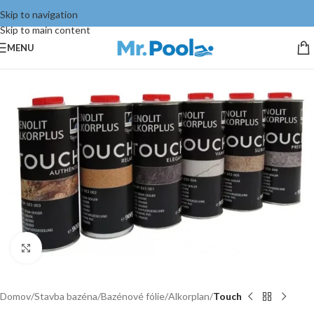
Skip to navigation
Skip to main content
MENU
Click to enlarge
Domov
Stavba bazéna
Bazénové fólie
Alkorplan
Touch