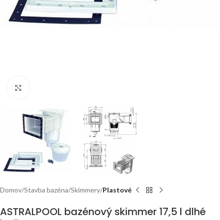
Click to enlarge
Domov
Stavba bazéna
Skimmery
Plastové
ASTRALPOOL bazénový skimmer 17,5 l dlhé