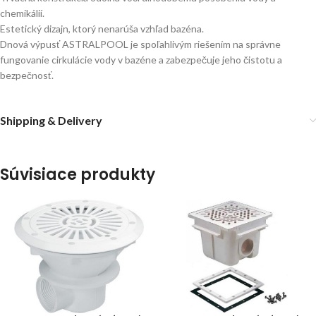
chemikálií.
Estetický dizajn, ktorý nenarúša vzhľad bazéna.
Dnová výpusť ASTRALPOOL je spoľahlivým riešením na správne
fungovanie cirkulácie vody v bazéne a zabezpečuje jeho čistotu a
bezpečnosť.
Shipping & Delivery
Súvisiace produkty