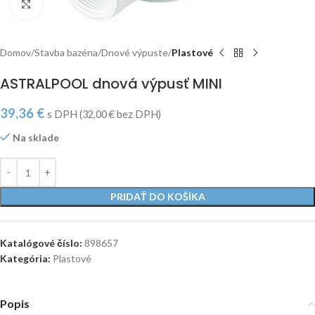
Click to enlarge
Domov
Stavba bazéna
Dnové výpuste
Plastové
ASTRALPOOL dnová výpusť MINI
39,36
€
s DPH (
32,00
€
bez DPH)
Na sklade
PRIDAŤ DO KOŠÍKA
Katalógové číslo:
898657
Kategória:
Plastové
Popis