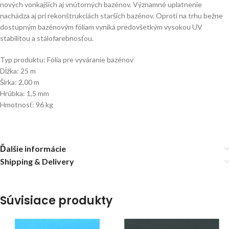
nových vonkajších aj vnútorných bazénov. Významné uplatnenie
nachádza aj pri rekonštrukciách starších bazénov. Oproti na trhu bežne
dostupným bazénovým fóliam vyniká predovšetkým vysokou UV
stabilitou a stálofarebnosťou.
Typ produktu: Fólia pre vyváranie bazénov
Dĺžka: 25 m
Šírka: 2,00 m
Hrúbka: 1,5 mm
Hmotnosť: 96 kg
Ďalšie informácie
Shipping & Delivery
Súvisiace produkty