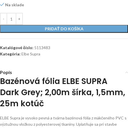
Na sklade
PRIDAŤ DO KOŠÍKA
Katalógové číslo:
5113483
Kategória:
Elbe Supra
Popis
Bazénová fólia ELBE SUPRA
Dark Grey; 2,00m šírka, 1,5mm,
25m kotúč
ELBE Supra je vysoko pevná a tvárna bazénová fólia z mäkčeného PVC s
výztužnou vložkou z polyesterovej tkaniny. Uplatňuje sa pri stavbe