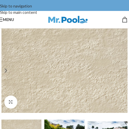
Skip to navigation
Skip to main content
MENU
Click to enlarge