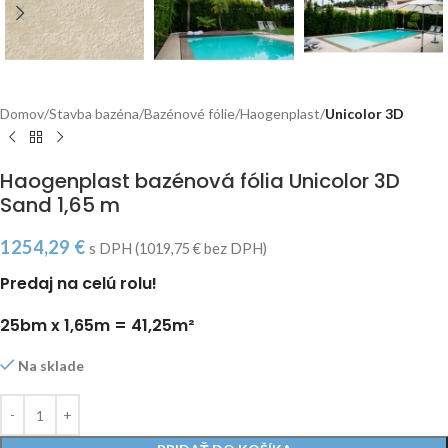
Domov
Stavba bazéna
Bazénové fólie
Haogenplast
Unicolor 3D
Haogenplast bazénová fólia Unicolor 3D
Sand 1,65 m
1254,29
€
s DPH (
1019,75
€
bez DPH)
Predaj na celú rolu!
25bm x 1,65m = 41,25m²
Na sklade