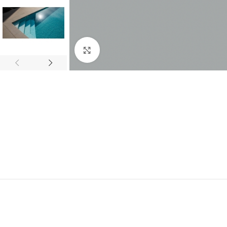
Click to enlarge