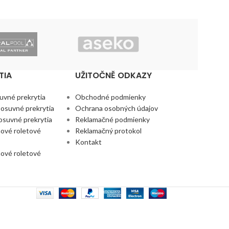
TIA
UŽITOČNĚ ODKAZY
uvné prekrytia
Obchodné podmienky
osuvné prekrytia
Ochrana osobných údajov
suvné prekrytia
Reklamačné podmienky
ové roletové
Reklamačný protokol
Kontakt
ové roletové