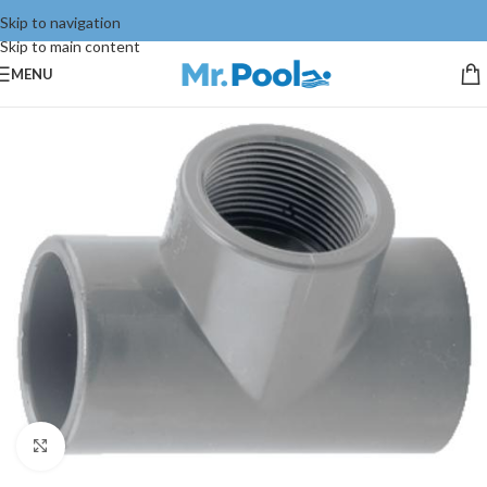
Skip to navigation
Skip to main content
MENU
Click to enlarge