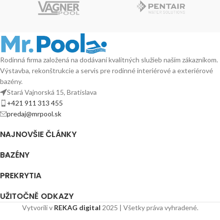
Rodinná firma založená na dodávaní kvalitných služieb naším zákazníkom.
Výstavba, rekonštrukcie a servis pre rodinné interiérové a exteriérové
bazény.
Stará Vajnorská 15, Bratislava
+421 911 313 455
predaj@mrpool.sk
NAJNOVŠIE ČLÁNKY
BAZÉNY
PREKRYTIA
UŽITOČNĚ ODKAZY
Vytvorili v
REKAG digital
2025 | Všetky práva vyhradené.