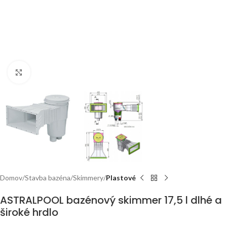
Click to enlarge
Domov
Stavba bazéna
Skimmery
Plastové
ASTRALPOOL bazénový skimmer 17,5 l dlhé a
široké hrdlo