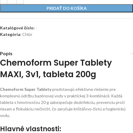
PRIDAŤ DO KOŠÍKA
Katalógové číslo:
-
Kategória:
Chlór
Popis
Chemoform Super Tablety
MAXI, 3v1, tableta 200g
Chemoform Super Tablety
predstavujú efektívne riešenie pre
komplexnú údržbu bazénovej vody v praktickej 3-kombinácii. Každá
tableta s hmotnosťou 20 g zabezpečuje dezinfekciu, prevenciu proti
riasam a flokuláciu nečistôt, čo zaručuje krištáľovo čistú a hygienickú
vodu.
Hlavné vlastnosti: