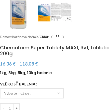
Domov
Bazénová chémia
Chlór
Chemoform Super Tablety MAXI, 3v1, tableta
200g
16,36
€
–
118,08
€
1kg, 3kg, 5kg, 10kg balenie
VEĽKOSŤ BALENIA