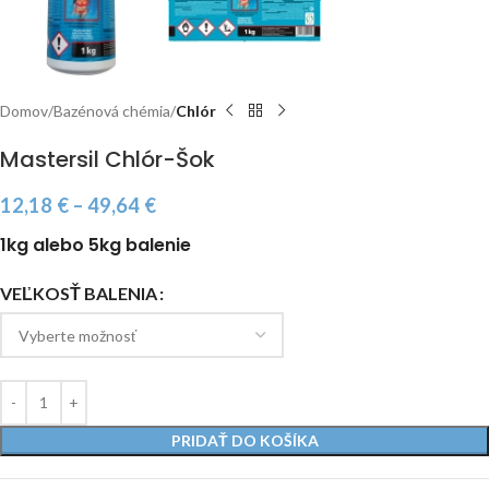
Domov
Bazénová chémia
Chlór
Mastersil Chlór-Šok
12,18
€
–
49,64
€
1kg alebo 5kg balenie
VEĽKOSŤ BALENIA
PRIDAŤ DO KOŠÍKA