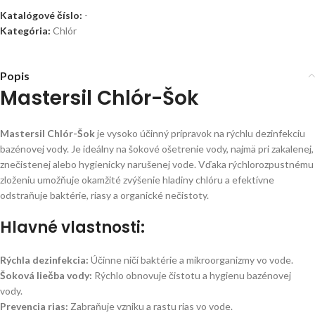
Katalógové číslo:
-
Kategória:
Chlór
Popis
Mastersil Chlór-Šok
Mastersil Chlór-Šok
je vysoko účinný prípravok na rýchlu dezinfekciu
bazénovej vody. Je ideálny na šokové ošetrenie vody, najmä pri zakalenej,
znečistenej alebo hygienicky narušenej vode. Vďaka rýchlorozpustnému
zloženiu umožňuje okamžité zvýšenie hladiny chlóru a efektívne
odstraňuje baktérie, riasy a organické nečistoty.
Hlavné vlastnosti:
Rýchla dezinfekcia:
Účinne ničí baktérie a mikroorganizmy vo vode.
Šoková liečba vody:
Rýchlo obnovuje čistotu a hygienu bazénovej
vody.
Prevencia rias:
Zabraňuje vzniku a rastu rias vo vode.