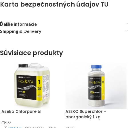
Karta bezpečnostných údajov TU
Ďalšie informácie
Shipping & Delivery
Súvisiace produkty
Aseko Chlorpure 5l
ASEKO Superchlor –
anorganický 1 kg
Chlór