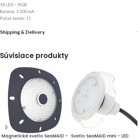
18 LED – RGB
Batéria: 3 200 mA
Počet farieb: 11
Shipping & Delivery
Súvisiace produkty
Magnetické svetlo SeaMAID –
Svetlo SeaMAID mini – LED