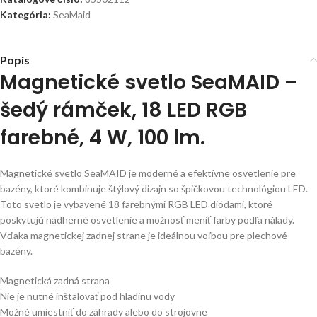
Kategória:
SeaMaid
Popis
Magnetické svetlo SeaMAID –
šedý rámček, 18 LED RGB
farebné, 4 W, 100 lm.
Magnetické svetlo SeaMAID je moderné a efektívne osvetlenie pre
bazény, ktoré kombinuje štýlový dizajn so špičkovou technológiou LED.
Toto svetlo je vybavené 18 farebnými RGB LED diódami, ktoré
poskytujú nádherné osvetlenie a možnosť meniť farby podľa nálady.
Vďaka magnetickej zadnej strane je ideálnou voľbou pre plechové
bazény.
Magnetická zadná strana
Nie je nutné inštalovať pod hladinu vody
Možné umiestniť do záhrady alebo do strojovne