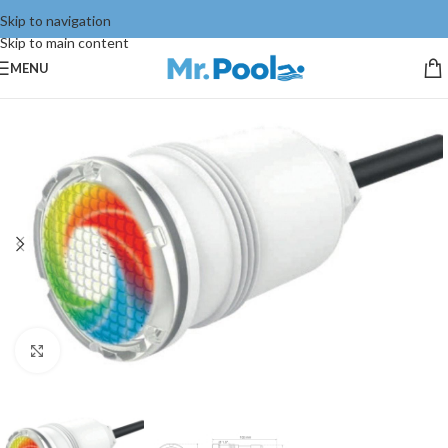
Skip to navigation
Skip to main content
MENU
Click to enlarge