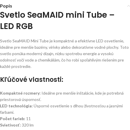
Popis
Svetlo SeaMAID mini Tube –
LED RGB
Svetlo SeaMAID Mini Tube je kompaktné a efektívne LED osvetlenie,
ideálne pre menšie bazény, vírivky alebo dekoratívne vodné plochy. Toto
svetlo ponúka moderný dizajn, nízku spotrebu energie a vysokú
odolnosť voči vode a chemikáliám, čo ho robí spoľahlivým riešením pre
každé prostredie.
Kľúčové vlastnosti:
Kompaktné rozmery:
Ideálne pre menšie inštalácie, kde je potrebná
priestorová úspornosť.
LED technológia:
Úsporné osvetlenie s dlhou životnosťou a jasnými
farbami.
Počet farieb:
11
Svietivosť:
320 lm