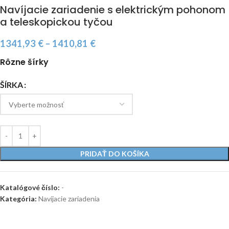
Navíjacie zariadenie s elektrickým pohonom
a teleskopickou tyčou
1341,93
€
–
1410,81
€
Rôzne šírky
ŠÍRKA
PRIDAŤ DO KOŠÍKA
Katalógové číslo:
-
Kategória:
Navíjacie zariadenia