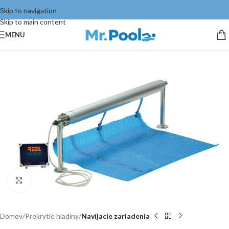
Skip to navigation
Skip to main content
MENU
Click to enlarge
Domov
Prekrytie hladiny
Navíjacie zariadenia