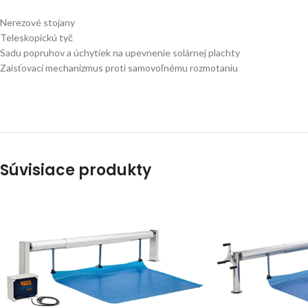
Nerezové stojany
Teleskopickú tyč
Sadu popruhov a úchytiek na upevnenie solárnej plachty
Zaisťovací mechanizmus proti samovoľnému rozmotaniu
Súvisiace produkty